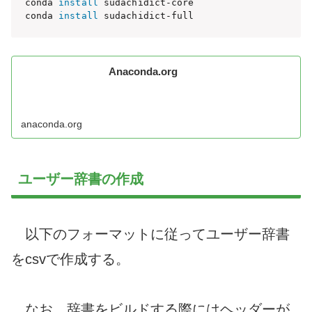
conda 
install
 sudachidict-core

conda 
install
 sudachidict-full
Anaconda.org
anaconda.org
ユーザー辞書の作成
以下のフォーマットに従ってユーザー辞書
をcsvで作成する。
なお、辞書をビルドする際にはヘッダーが