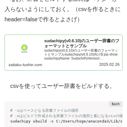
入らないようにしておく。（csvを作るときに
header=falseで作るとよさげ）
sudachipy(v0.6.10)のユーザー辞書のフ
ォーマットとサンプル
sudachipy(v0.6.10)のユーザー辞書のフォーマッ
トとサンプルsudachipy(v0.6.10)向け$ pip show
sudachipyName: SudachiPyVersion:
0.6.10Summary: Python version of Sudachi, ...
2025.02.26
zaitaku-tushin.com
csvを使ってユーザー辞書をビルドする。
# -sはベースとなる辞書ファイルの場所
# -oはビルドで作成される辞書ファイルの場所と素になるcsvの場所