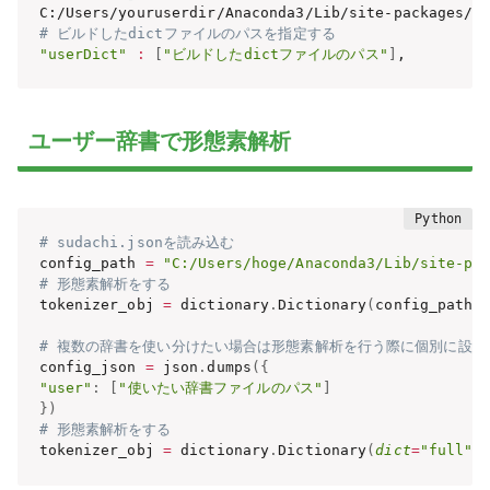
# ビルドしたdictファイルのパスを指定する
"userDict"
:
[
"ビルドしたdictファイルのパス"
]
,
ユーザー辞書で形態素解析
# sudachi.jsonを読み込む
config_path 
=
"C:/Users/hoge/Anaconda3/Lib/site-pa
# 形態素解析をする
tokenizer_obj 
=
 dictionary
.
Dictionary
(
config_path
=
# 複数の辞書を使い分けたい場合は形態素解析を行う際に個別に設定
config_json 
=
 json
.
dumps
(
{
"user"
:
[
"使いたい辞書ファイルのパス"
]
}
)
# 形態素解析をする
tokenizer_obj 
=
 dictionary
.
Dictionary
(
dict
=
"full"
,