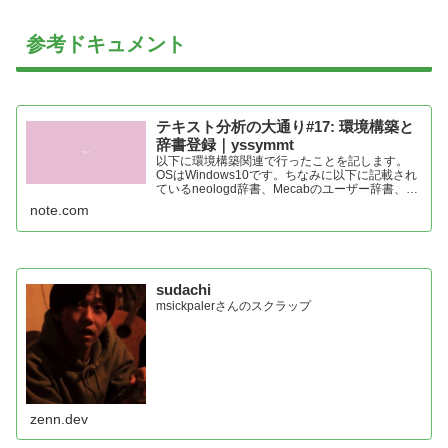
参考ドキュメント
テキスト分析の大通り#17: 環境構築と
辞書登録｜yssymmt
以下に環境構築関連で行ったことを記します。
OSはWindows10です。ちなみに以下に記載され
ているneologd辞書、Mecabのユーザー辞書、
Sudachiのユーザー辞書登録はPythonでの
note.com
Mecab、またはSudachiのインストール後に実施
します。 Teradataの環境 以...
sudachi
msickpalerさんのスクラップ
zenn.dev