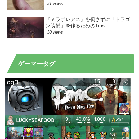
31 views
『ミラボレアス』を倒さずに「ドラゴ
ン装備」を作るためのTips
30 views
ゲーマータグ