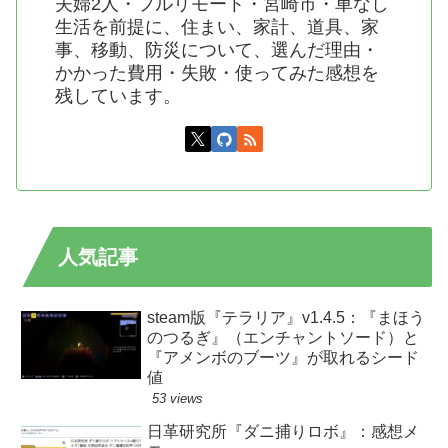
夫婦2人・フルリモート・宮崎市・車なし
生活を前提に、住まい、家計、道具、家
事、移動、防災について、選んだ理由・
かかった費用・失敗・使ってみた感想を
残しています。
人気記事
steam版『テラリア』v1.4.5：『まほう
のつるぎ』（エンチャントソード）と
『アメンボのブーツ』が取れるシード
値
53 views
日革研究所『ダニ捕りロボ』：感想メ