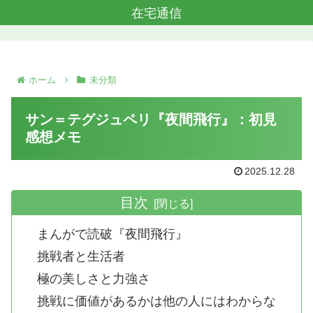
在宅通信
ホーム
未分類
サン＝テグジュペリ『夜間飛行』：初見
感想メモ
2025.12.28
目次
まんがで読破『夜間飛行』
挑戦者と生活者
極の美しさと力強さ
挑戦に価値があるかは他の人にはわからな