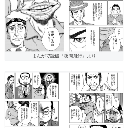
まんがで読破『夜間飛行』より