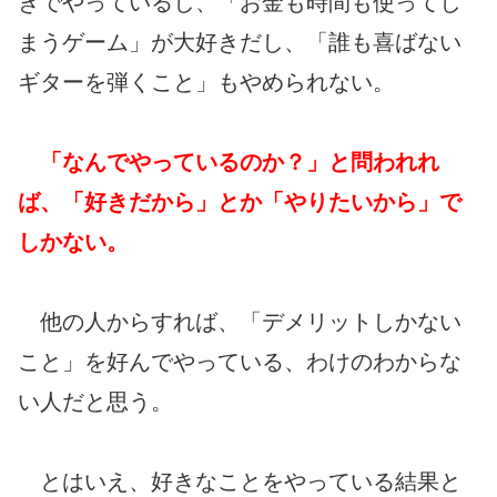
きでやっているし、「お金も時間も使ってし
まうゲーム」が大好きだし、「誰も喜ばない
ギターを弾くこと」もやめられない。
「なんでやっているのか？」と問われれ
ば、「好きだから」とか「やりたいから」で
しかない。
他の人からすれば、「デメリットしかない
こと」を好んでやっている、わけのわからな
い人だと思う。
とはいえ、好きなことをやっている結果と