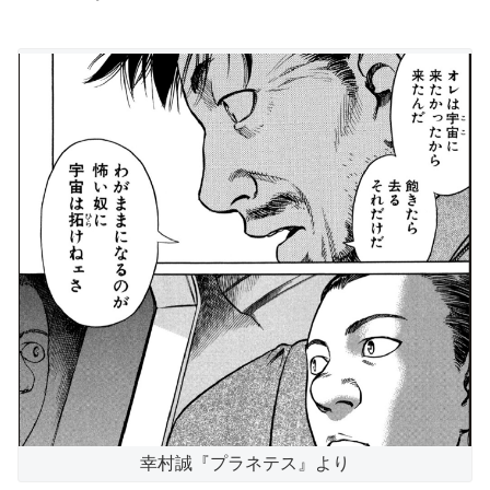
幸村誠『プラネテス』より