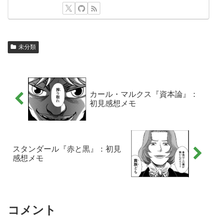
未分類
カール・マルクス『資本論』：
初見感想メモ
スタンダール『赤と黒』：初見
感想メモ
コメント