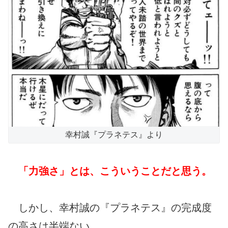
幸村誠『プラネテス』より
「
力強さ」とは、こういうことだと思う。
しかし、幸村誠の『プラネテス』の完成度
の高さは半端ない。。