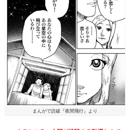
まんがで読破『夜間飛行』より