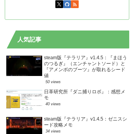
人気記事
steam版『テラリア』v1.4.5：『まほう
のつるぎ』（エンチャントソード）と
『アメンボのブーツ』が取れるシード
値
50 views
日革研究所『ダニ捕りロボ』：感想メ
モ
40 views
steam版『テラリア』v1.4.5：ゼニスシ
ード攻略メモ
34 views