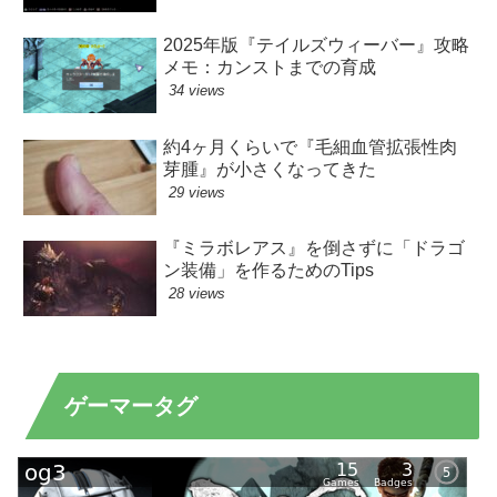
2025年版『テイルズウィーバー』攻略
メモ：カンストまでの育成
34 views
約4ヶ月くらいで『毛細血管拡張性肉
芽腫』が小さくなってきた
29 views
『ミラボレアス』を倒さずに「ドラゴ
ン装備」を作るためのTips
28 views
ゲーマータグ