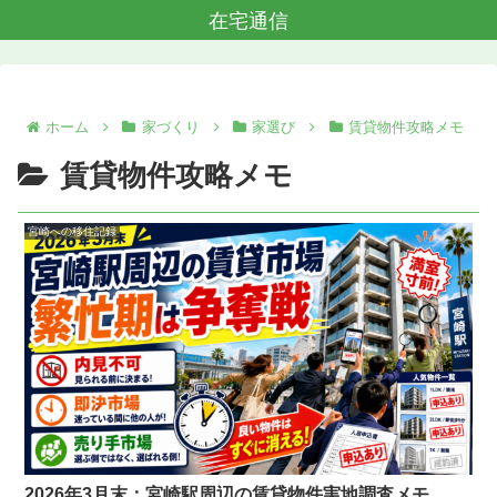
在宅通信
ホーム
家づくり
家選び
賃貸物件攻略メモ
賃貸物件攻略メモ
宮崎への移住記録
2026年3月末：宮崎駅周辺の賃貸物件実地調査メモ