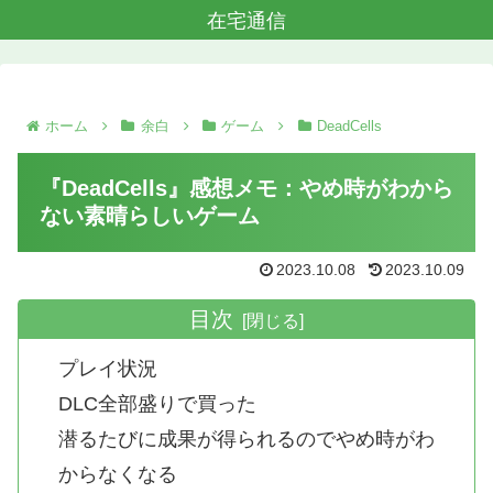
在宅通信
ホーム
余白
ゲーム
DeadCells
『DeadCells』感想メモ：やめ時がわから
ない素晴らしいゲーム
2023.10.08
2023.10.09
目次
プレイ状況
DLC全部盛りで買った
潜るたびに成果が得られるのでやめ時がわ
からなくなる