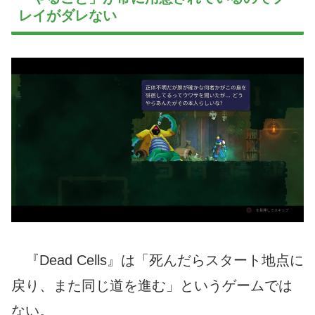
レイがダレない
『Dead Cells』は「死んだらスタート地点に
戻り、また同じ道を進む」というゲームでは
ない。