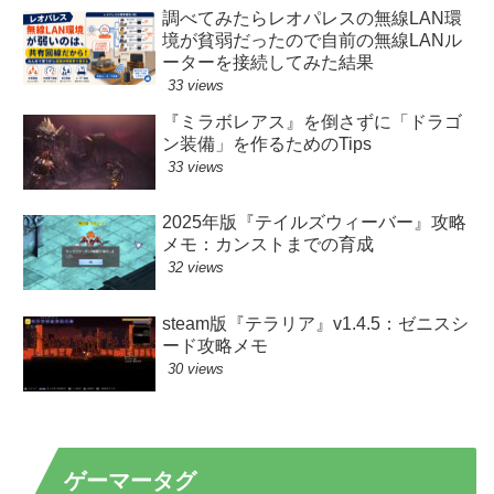
調べてみたらレオパレスの無線LAN環
境が貧弱だったので自前の無線LANル
ーターを接続してみた結果
33 views
『ミラボレアス』を倒さずに「ドラゴ
ン装備」を作るためのTips
33 views
2025年版『テイルズウィーバー』攻略
メモ：カンストまでの育成
32 views
steam版『テラリア』v1.4.5：ゼニスシ
ード攻略メモ
30 views
ゲーマータグ