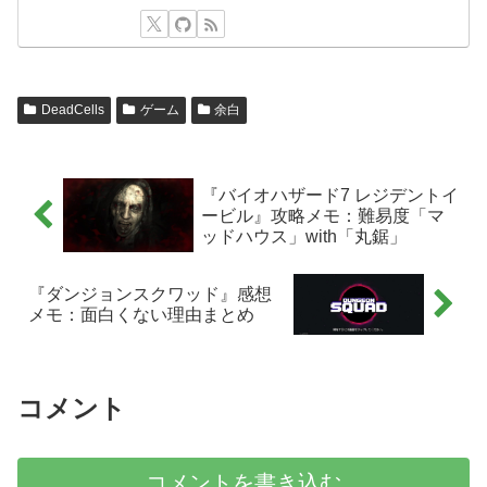
DeadCells
ゲーム
余白
『バイオハザード7 レジデントイ
ービル』攻略メモ：難易度「マ
ッドハウス」with「丸鋸」
『ダンジョンスクワッド』感想
メモ：面白くない理由まとめ
コメント
コメントを書き込む