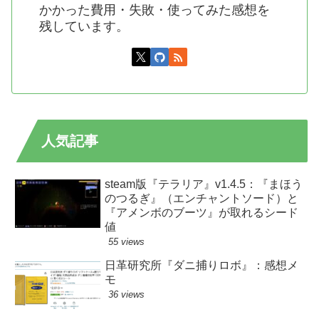
かかった費用・失敗・使ってみた感想を
残しています。
人気記事
steam版『テラリア』v1.4.5：『まほう
のつるぎ』（エンチャントソード）と
『アメンボのブーツ』が取れるシード
値
55 views
日革研究所『ダニ捕りロボ』：感想メ
モ
36 views