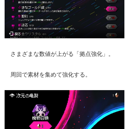
さまざまな数値が上がる「拠点強化」。
周回で素材を集めて強化する。