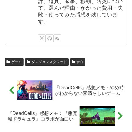
計、道具、家事、移動、防災につい
て、選んだ理由・かかった費用・失
敗・使ってみた感想を残していま
す。
ゲーム
ダンジョンスクワッド
余白
『DeadCells』感想メモ：やめ時
がわからない素晴らしいゲーム
『DeadCells』感想メモ：『悪魔
城ドラキュラ』コラボが面白い