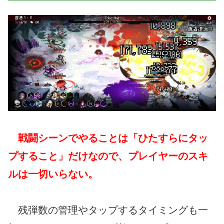
戦闘シーンでやることは「ひたすらにタッ
プすること」だけなので、プレイヤーのスキ
ルは一切いらない。
残弾数の管理やタップするタイミングも一