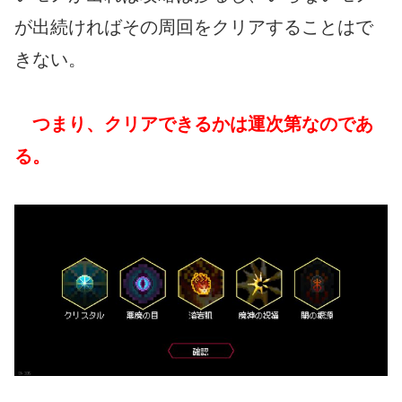
が出続ければその周回をクリアすることはで
きない。
つまり、クリアできるかは運次第なのであ
る。