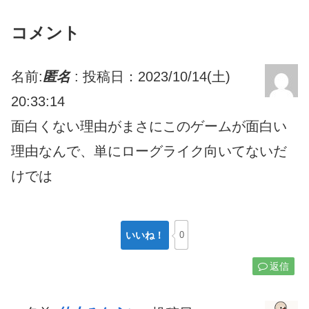
コメント
名前:
匿名
:
投稿日：2023/10/14(土)
20:33:14
面白くない理由がまさにこのゲームが面白い
理由なんで、単にローグライク向いてないだ
けでは
いいね！
0
返信