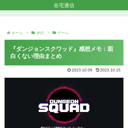
在宅通信
ホーム
余白
ゲーム
『ダンジョンスクワッド』感想メモ：面
白くない理由まとめ
2023.10.09
2023.10.15