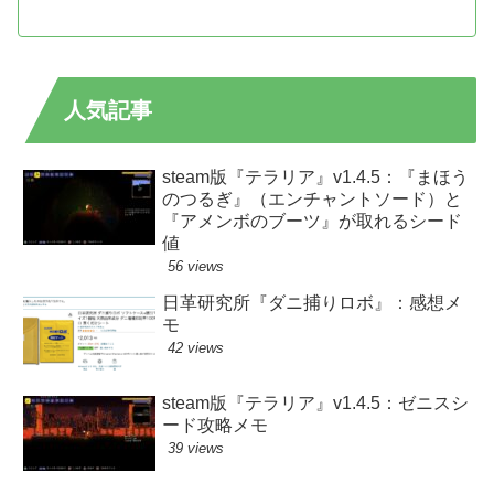
人気記事
steam版『テラリア』v1.4.5：『まほう
のつるぎ』（エンチャントソード）と
『アメンボのブーツ』が取れるシード
値
56 views
日革研究所『ダニ捕りロボ』：感想メ
モ
42 views
steam版『テラリア』v1.4.5：ゼニスシ
ード攻略メモ
39 views