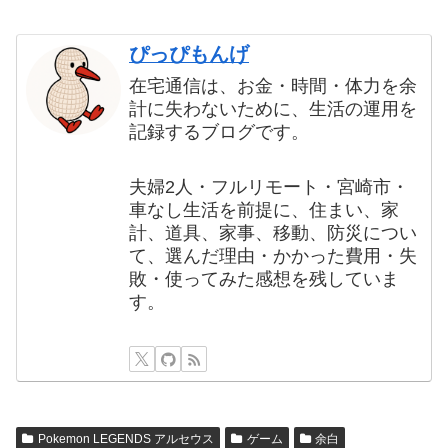
ぴっぴもんげ
在宅通信は、お金・時間・体力を余
計に失わないために、生活の運用を
記録するブログです。
夫婦2人・フルリモート・宮崎市・
車なし生活を前提に、住まい、家
計、道具、家事、移動、防災につい
て、選んだ理由・かかった費用・失
敗・使ってみた感想を残していま
す。
Pokemon LEGENDS アルセウス
ゲーム
余白