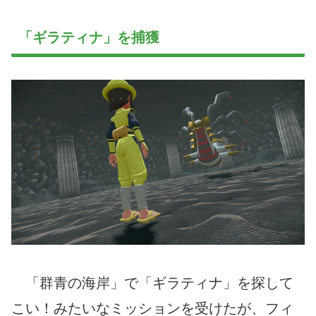
「ギラティナ」を捕獲
「群青の海岸」で「ギラティナ」を探して
こい！みたいなミッションを受けたが、フィ