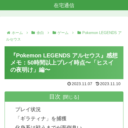
在宅通信
ホーム
余白
ゲーム
Pokemon LEGENDS ア
ルセウス
『Pokemon LEGENDS アルセウス』感想
メモ：50時間以上プレイ時点〜「ヒスイ
の夜明け」編〜
2023.11.07
2023.11.10
目次
プレイ状況
「ギラティナ」を捕獲
化身系は戦うまでが面倒臭い