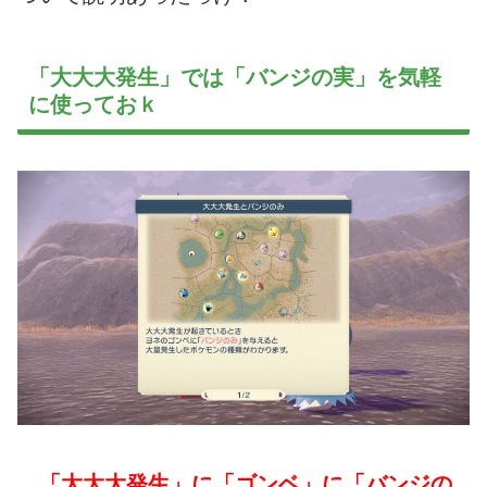
「大大大発生」では「バンジの実」を気軽
に使っておｋ
「大大大発生」に「ゴンベ」に「バンジの