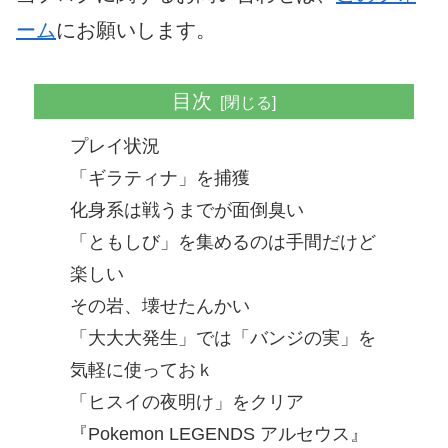
ーム
にお願いします。
目次
プレイ状況
「ギラティナ」を捕獲
化身系は戦うまでが面倒臭い
「ともしび」を集めるのは手間だけど
楽しい
その岩、壊せたんかい
「大大大発生」では「バンジの実」を
気軽に使っておｋ
「ヒスイの夜明け」をクリア
『Pokemon LEGENDS アルセウス』