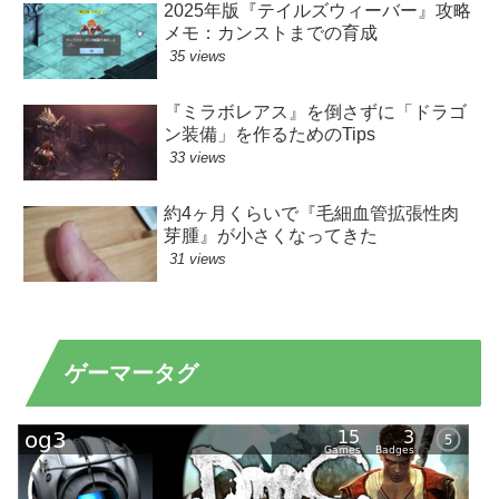
2025年版『テイルズウィーバー』攻略
メモ：カンストまでの育成
35 views
『ミラボレアス』を倒さずに「ドラゴ
ン装備」を作るためのTips
33 views
約4ヶ月くらいで『毛細血管拡張性肉
芽腫』が小さくなってきた
31 views
ゲーマータグ