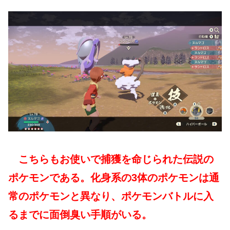
こちらもお使いで捕獲を命じられた伝説の
ポケモンである。化身系の3体のポケモンは通
常のポケモンと異なり、ポケモンバトルに入
るまでに面倒臭い手順がいる。