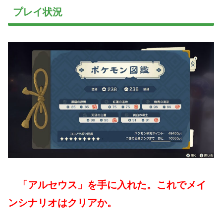
プレイ状況
「アルセウス」を手に入れた。これでメイ
ンシナリオはクリアか。