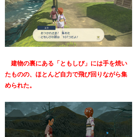
建物の裏にある「ともしび」には手を焼い
たものの、ほとんど自力で飛び回りながら集
められた。