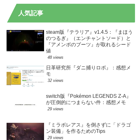
人気記事
steam版『テラリア』v1.4.5：『まほう
のつるぎ』（エンチャントソード）と
『アメンボのブーツ』が取れるシード
値
48 views
日革研究所『ダニ捕りロボ』：感想メ
モ
32 views
switch版『Pokémon LEGENDS Z-A』
が圧倒的につまらない件：感想メモ
29 views
『ミラボレアス』を倒さずに「ドラゴ
ン装備」を作るためのTips
29 views