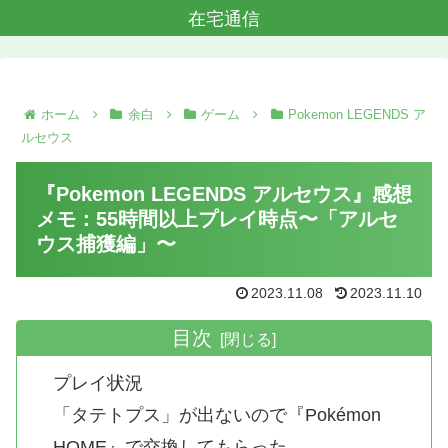
在宅通信
ホーム
余白
ゲーム
Pokemon LEGENDS ア
ルセウス
『Pokemon LEGENDS アルセウス』感想
メモ：55時間以上プレイ時点〜「アルセ
ウス捕獲編」〜
2023.11.08
2023.11.10
目次
プレイ状況
「タテトプス」が出ないので『Pokémon
HOME』で交換してもらった