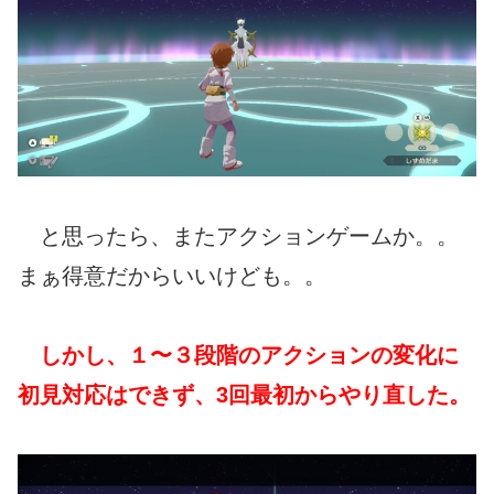
と思ったら、またアクションゲームか。。
まぁ得意だからいいけども。。
しかし、１〜３段階のアクションの変化に
初見対応はできず、3回最初からやり直した。