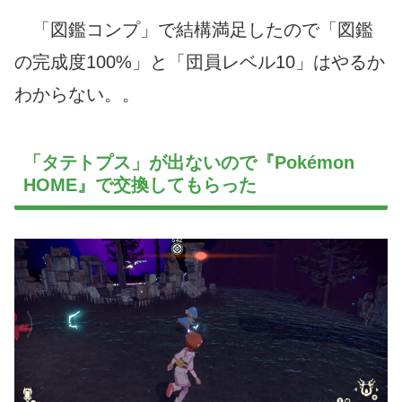
「図鑑コンプ」で結構満足したので「図鑑
の完成度100%」と「団員レベル10」はやるか
わからない。。
「タテトプス」が出ないので『Pokémon
HOME』で交換してもらった