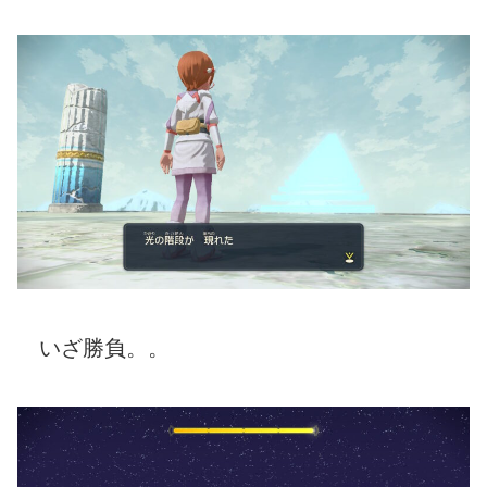
いざ勝負。。