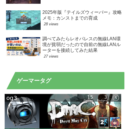
2025年版『テイルズウィーバー』攻略
メモ：カンストまでの育成
28 views
調べてみたらレオパレスの無線LAN環
境が貧弱だったので自前の無線LANル
ーターを接続してみた結果
27 views
ゲーマータグ