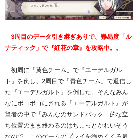
3周目のデータ引き継ぎありで、難易度「ル
ナティック」で『紅花の章』を攻略中。。
初周に「黄色チーム」で『エーデルガル
ト』を倒し、2周目で「青色チーム」で返信し
た『エーデルガルト』を倒した。そんなみん
なにボコボコにされる『エーデルガルト』が
筆者の中で「みんなのサンドバック」的な立
ち位置のまま終わるのはちょっとかわいそう
なので、このゲームのプレイを締めくくる最