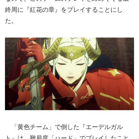
終周に『紅花の章』をプレイすることにし
た。
「黄色チーム」で倒した『エーデルガル
ト』は、難易度「ハード」でプレイしたこと