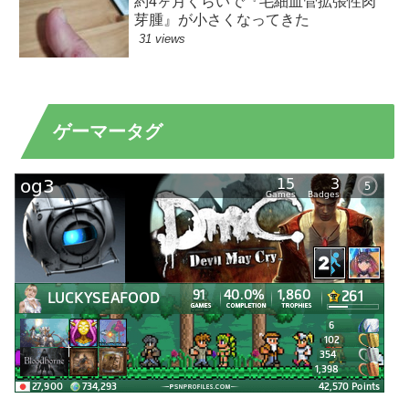
約4ヶ月くらいで『毛細血管拡張性肉
芽腫』が小さくなってきた
31 views
ゲーマータグ