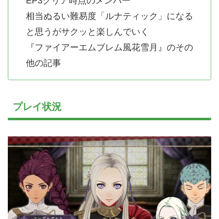
EP3クリア時点のメンバー
相当ぬるい難易度「ルナティック」になる
と思うがサクッと楽しんでいく
『ファイアーエムブレム風花雪月』のその
他の記事
プレイ状況