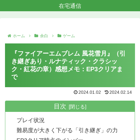
在宅通信
ホーム
余白
ゲーム
『ファイアーエムブレム 風花雪月』（引
き継ぎあり・ルナティック・クラシッ
ク・紅花の章）感想メモ：EP3クリアま
で
2024.01.02
2024.02.14
目次
プレイ状況
難易度が大きく下がる「引き継ぎ」の力