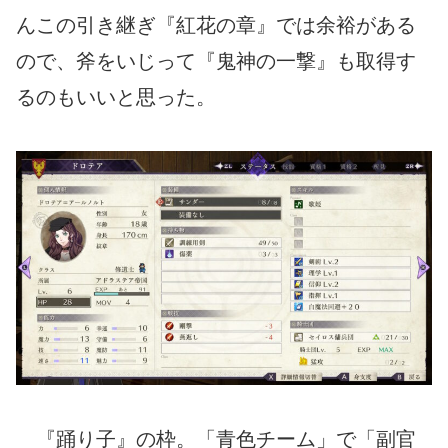
んこの引き継ぎ『紅花の章』では余裕がある
ので、斧をいじって『鬼神の一撃』も取得す
るのもいいと思った。
『踊り子』の枠。「青色チーム」で「副官