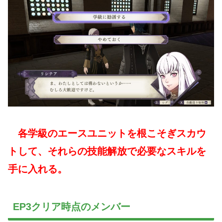
各学級のエースユニットを根こそぎスカウ
トして、それらの技能解放で必要なスキルを
手に入れる。
EP3クリア時点のメンバー