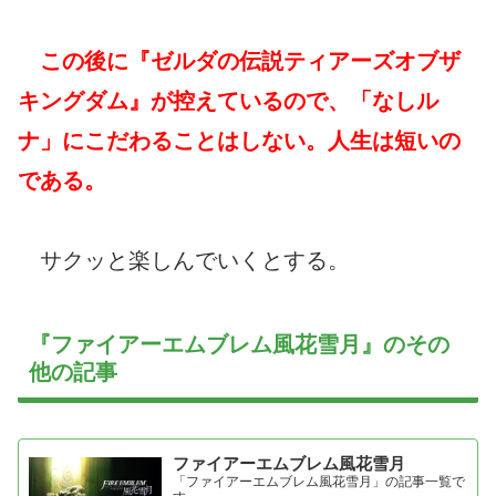
この後に『ゼルダの伝説ティアーズオブザ
キングダム』が控えているので、「なしル
ナ」にこだわることはしない。人生は短いの
である。
サクッと楽しんでいくとする。
『ファイアーエムブレム風花雪月』のその
他の記事
ファイアーエムブレム風花雪月
「ファイアーエムブレム風花雪月」の記事一覧で