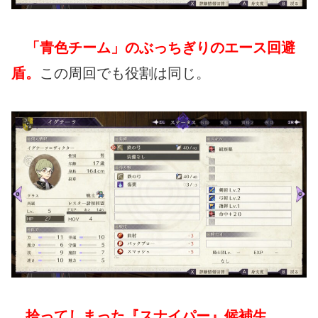
「青色チーム」のぶっちぎりのエース回避
盾。
この周回でも役割は同じ。
拾ってしまった『スナイパー』候補生。