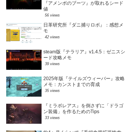
『アメンボのブーツ』が取れるシード
値
56 views
日革研究所『ダニ捕りロボ』：感想メ
モ
42 views
steam版『テラリア』v1.4.5：ゼニスシ
ード攻略メモ
39 views
2025年版『テイルズウィーバー』攻略
メモ：カンストまでの育成
35 views
『ミラボレアス』を倒さずに「ドラゴ
ン装備」を作るためのTips
33 views