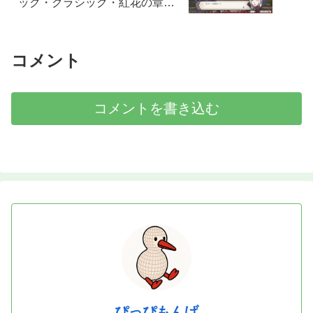
ック・クラシック・紅花の章）
感想メモ：EP3クリアまで
コメント
コメントを書き込む
ぴっぴもんげ