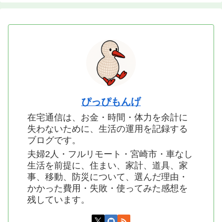
ぴっぴもんげ
在宅通信は、お金・時間・体力を余計に
失わないために、生活の運用を記録する
ブログです。
夫婦2人・フルリモート・宮崎市・車なし
生活を前提に、住まい、家計、道具、家
事、移動、防災について、選んだ理由・
かかった費用・失敗・使ってみた感想を
残しています。