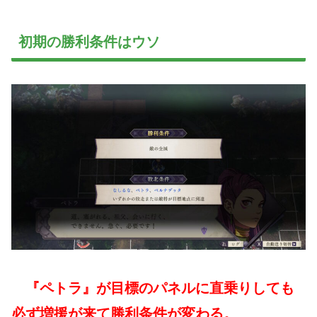
初期の勝利条件はウソ
『ペトラ』が目標のパネルに直乗りしても
必ず増援が来て勝利条件が変わる。