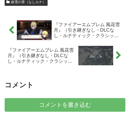
銀雪の章（なしルナ）
『ファイアーエムブレム 風花雪
月』（引き継ぎなし・DLCな
し・ルナティック・クラシッ
ク・オフライン・銀雪の章）感
想メモ：EP16『ミルディン大橋
『ファイアーエムブレム 風花雪
の戦い』
月』（引き継ぎなし・DLCな
し・ルナティック・クラシッ
ク・オフライン・銀雪の章）感
想メモ：外伝『抹消された英
雄』
コメント
コメントを書き込む