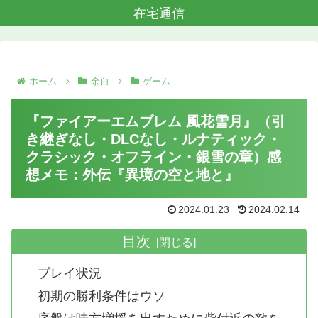
在宅通信
ホーム
余白
ゲーム
『ファイアーエムブレム 風花雪月』（引
き継ぎなし・DLCなし・ルナティック・
クラシック・オフライン・銀雪の章）感
想メモ：外伝『異境の空と地と』
2024.01.23
2024.02.14
目次
プレイ状況
初期の勝利条件はウソ