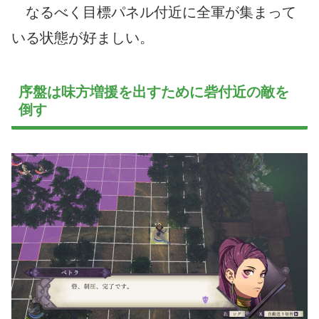
なるべく目標パネル付近に全軍が集まって
いる状態が好ましい。
序盤は味方増援を出すために砦付近の敵を
倒す