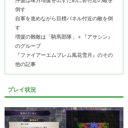
序盤は味方増援を出すために砦付近の敵を
倒す
自軍を進めながら目標パネル付近の敵を倒
す
増援の難敵は「騎馬部隊」＋『アサシン』
のグループ
『ファイアーエムブレム風花雪月』のその
他の記事
プレイ状況