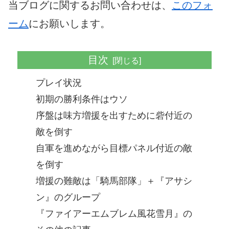
当ブログに関するお問い合わせは、
このフォ
ーム
にお願いします。
目次
プレイ状況
初期の勝利条件はウソ
序盤は味方増援を出すために砦付近の
敵を倒す
自軍を進めながら目標パネル付近の敵
を倒す
増援の難敵は「騎馬部隊」＋『アサシ
ン』のグループ
『ファイアーエムブレム風花雪月』の