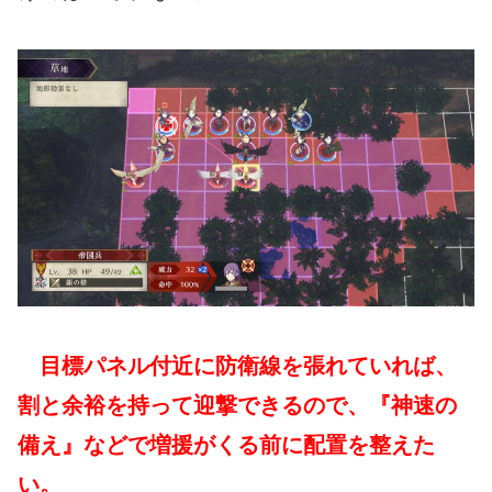
目標パネル付近に防衛線を張れていれば、
割と余裕を持って迎撃できるので、『神速の
備え』などで増援がくる前に配置を整えた
い。