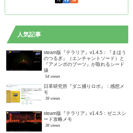
人気記事
steam版『テラリア』v1.4.5：『まほう
のつるぎ』（エンチャントソード）と
『アメンボのブーツ』が取れるシード
値
54 views
日革研究所『ダニ捕りロボ』：感想メ
モ
39 views
steam版『テラリア』v1.4.5：ゼニスシ
ード攻略メモ
38 views