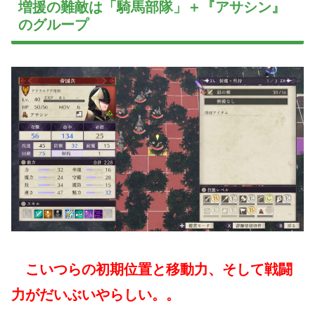
増援の難敵は「騎馬部隊」＋『アサシン』
のグループ
こいつらの初期位置と移動力、そして戦闘
力がだいぶいやらしい。。