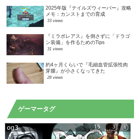
2025年版『テイルズウィーバー』攻略
メモ：カンストまでの育成
33 views
『ミラボレアス』を倒さずに「ドラゴ
ン装備」を作るためのTips
31 views
約4ヶ月くらいで『毛細血管拡張性肉
芽腫』が小さくなってきた
28 views
ゲーマータグ