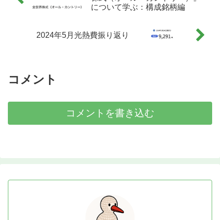
について学ぶ：構成銘柄編
2024年5月光熱費振り返り
コメント
コメントを書き込む