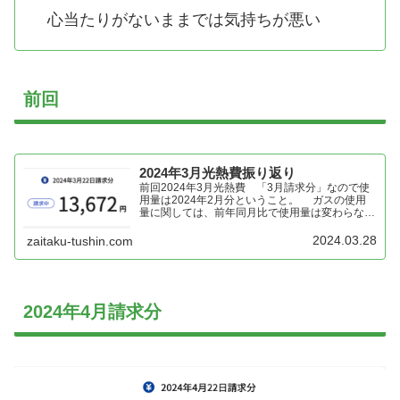
心当たりがないままでは気持ちが悪い
前回
2024年3月光熱費振り返り
前回2024年3月光熱費 「3月請求分」なので使
用量は2024年2月分ということ。 ガスの使用
量に関しては、前年同月比で使用量は変わらな
い。 まぁガスはお風呂と料理の時に火使わない
ので、頻度が毎年変わるということはないから
2024.03.28
zaitaku-tushin.com
か。 電気は前年比でだいぶ削減できている。
今年の冬は、アルミ...
2024年4月請求分