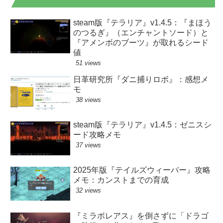
steam版『テラリア』v1.4.5：『まほう
のつるぎ』（エンチャントソード）と
『アメンボのブーツ』が取れるシード
値
51 views
日革研究所『ダニ捕りロボ』：感想メ
モ
38 views
steam版『テラリア』v1.4.5：ゼニスシ
ード攻略メモ
37 views
2025年版『テイルズウィーバー』攻略
メモ：カンストまでの育成
32 views
『ミラボレアス』を倒さずに「ドラゴ