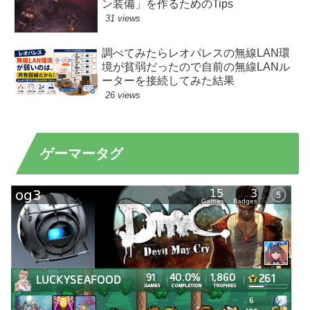
ン装備」を作るためのTips
31 views
調べてみたらレオパレスの無線LAN環
境が貧弱だったので自前の無線LANル
ーターを接続してみた結果
26 views
ゲーマータグ