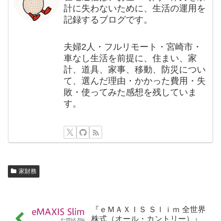
計に失わないために、生活の運用を
記録するブログです。
夫婦2人・フルリモート・宮崎市・
車なし生活を前提に、住まい、家
計、道具、家事、移動、防災につい
て、選んだ理由・かかった費用・失
敗・使ってみた感想を残していま
す。
家財務
『ｅＭＡＸＩＳ Ｓｌｉｍ 全世界
株式（オール・カントリー）』