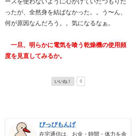
ースを使わないように心がけていたつもりだ
ったが、全然身を結ばなかった。。う〜ん、
何が原因なんだろう。。気になるなぁ。
一旦、明らかに電気を喰う乾燥機の使用頻
度を見直してみるか。
いいね！
0
ぴっぴもんげ
在宅通信は、お金・時間・体力を余