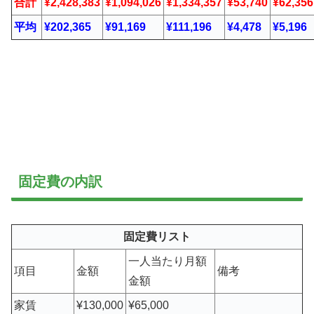
合計
¥2,428,383
¥1,094,026
¥1,334,357
¥53,740
¥62,356
平均
¥202,365
¥91,169
¥111,196
¥4,478
¥5,196
固定費の内訳
固定費リスト
一人当たり月額
項目
金額
備考
金額
家賃
¥130,000
¥65,000