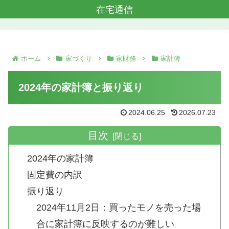
在宅通信
ホーム
家づくり
家財務
家計簿
2024年の家計簿と振り返り
2024.06.25
2026.07.23
目次
2024年の家計簿
固定費の内訳
振り返り
2024年11月2日：買ったモノを売った場
合に家計簿に反映するのが難しい