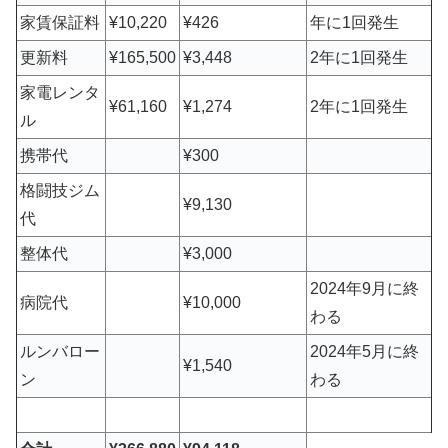
家賃保証料
¥10,220
¥426
年に1回発生
更新料
¥165,500
¥3,448
2年に1回発生
家電レンタ
¥61,160
¥1,274
2年に1回発生
ル
携帯代
¥300
格闘技ジム
¥9,130
代
整体代
¥3,000
2024年9月に終
病院代
¥10,000
わる
ルンバロー
2024年5月に終
¥1,540
ン
わる