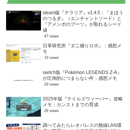
steam版『テラリア』v1.4.5：『まほう
のつるぎ』（エンチャントソード）と
『アメンボのブーツ』が取れるシード
値
47 views
日革研究所『ダニ捕りロボ』：感想メ
モ
33 views
switch版『Pokémon LEGENDS Z-A』
が圧倒的につまらない件：感想メモ
29 views
2025年版『テイルズウィーバー』攻略
メモ：カンストまでの育成
29 views
調べてみたらレオパレスの無線LAN環