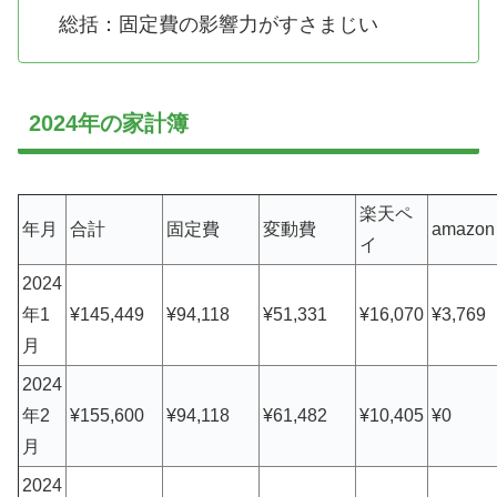
総括：固定費の影響力がすさまじい
2024年の家計簿
楽天ペ
年月
合計
固定費
変動費
amazon
イ
2024
年1
¥145,449
¥94,118
¥51,331
¥16,070
¥3,769
月
2024
年2
¥155,600
¥94,118
¥61,482
¥10,405
¥0
月
2024