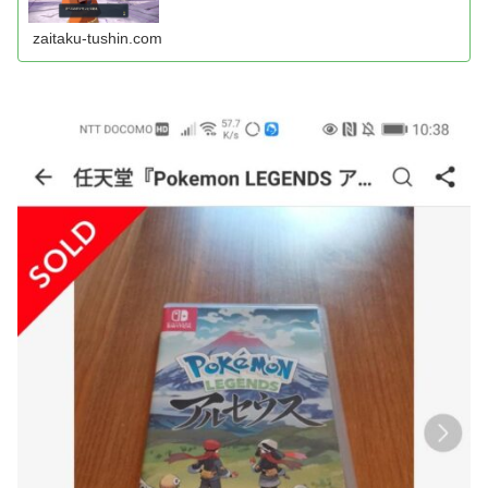
zaitaku-tushin.com