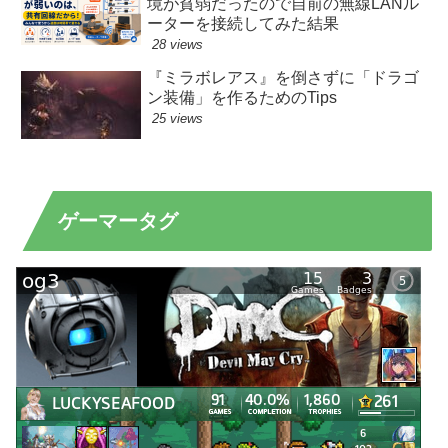
境が貧弱だったので自前の無線LANル
ーターを接続してみた結果
28 views
『ミラボレアス』を倒さずに「ドラゴ
ン装備」を作るためのTips
25 views
ゲーマータグ