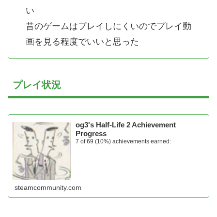
い
昔のゲームはプレイしにくいのでプレイ動
画を見る程度でいいと思った
プレイ状況
og3's Half-Life 2 Achievement
Progress
7 of 69 (10%) achievements earned:
steamcommunity.com