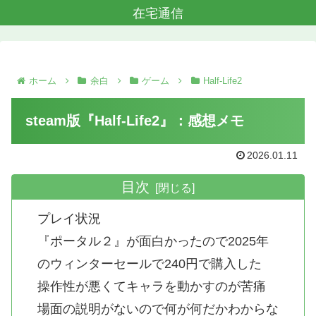
在宅通信
ホーム
余白
ゲーム
Half-Life2
steam版『Half-Life2』：感想メモ
2026.01.11
目次
プレイ状況
『ポータル２』が面白かったので2025年
のウィンターセールで240円で購入した
操作性が悪くてキャラを動かすのが苦痛
場面の説明がないので何が何だかわからな