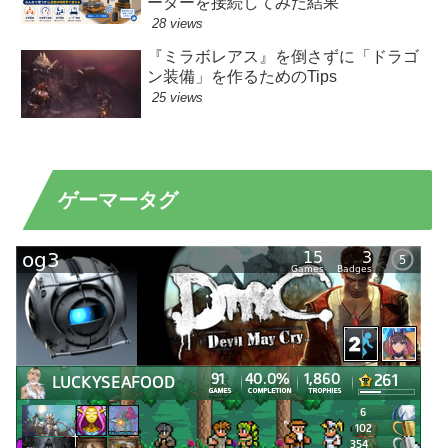
ーターを接続してみた結果
28 views
『ミラボレアス』を倒さずに「ドラゴ
ン装備」を作るためのTips
25 views
ゲーマータグ