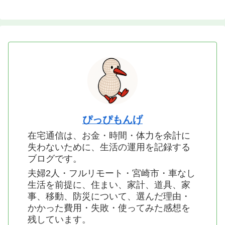
ぴっぴもんげ
在宅通信は、お金・時間・体力を余計に
失わないために、生活の運用を記録する
ブログです。
夫婦2人・フルリモート・宮崎市・車なし
生活を前提に、住まい、家計、道具、家
事、移動、防災について、選んだ理由・
かかった費用・失敗・使ってみた感想を
残しています。