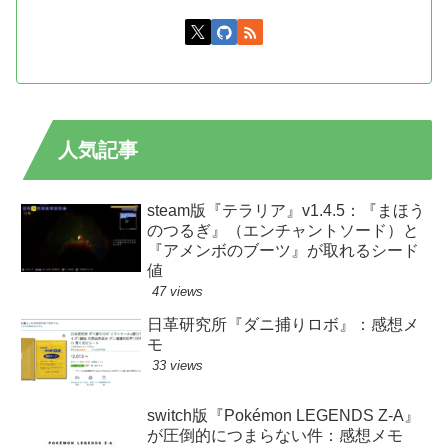
人気記事
steam版『テラリア』v1.4.5：『まほう
のつるぎ』（エンチャントソード）と
『アメンボのブーツ』が取れるシード
値
47 views
日革研究所『ダニ捕りロボ』：感想メ
モ
33 views
switch版『Pokémon LEGENDS Z-A』
が圧倒的につまらない件：感想メモ