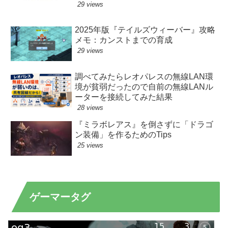
29 views
2025年版『テイルズウィーバー』攻略
メモ：カンストまでの育成
29 views
調べてみたらレオパレスの無線LAN環
境が貧弱だったので自前の無線LANル
ーターを接続してみた結果
28 views
『ミラボレアス』を倒さずに「ドラゴ
ン装備」を作るためのTips
25 views
ゲーマータグ