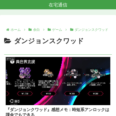
在宅通信
ホーム
余白
ゲーム
ダンジョンスクワッド
ダンジョンスクワッド
ゲーム
『ダンジョンクワッド』感想メモ：時短系アンロックは
課金でもできる