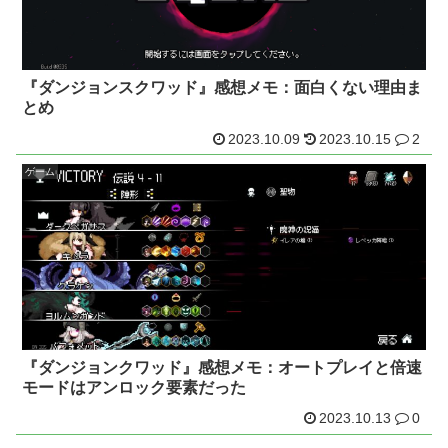
『ダンジョンスクワッド』感想メモ：面白くない理由ま
とめ
2023.10.09
2023.10.15
2
ゲーム
『ダンジョンクワッド』感想メモ：オートプレイと倍速
モードはアンロック要素だった
2023.10.13
0