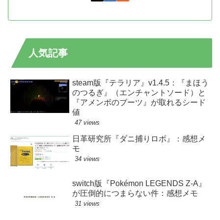
人気記事
steam版『テラリア』v1.4.5：『まほう
のつるぎ』（エンチャントソード）と
『アメンボのブーツ』が取れるシード
値
47 views
日革研究所『ダニ捕りロボ』：感想メ
モ
34 views
switch版『Pokémon LEGENDS Z-A』
が圧倒的につまらない件：感想メモ
31 views