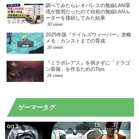
調べてみたらレオパレスの無線LAN環
境が貧弱だったので自前の無線LANル
ーターを接続してみた結果
30 views
2025年版『テイルズウィーバー』攻略
メモ：カンストまでの育成
29 views
『ミラボレアス』を倒さずに「ドラゴ
ン装備」を作るためのTips
26 views
ゲーマータグ