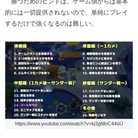
勝つためのヒントは、ゲーム側からは基本
的には一切提供されないので、単純にプレイ
するだけで強くなるのは難しい。
https://www.youtube.com/watch?v=kj3gMoC44oU