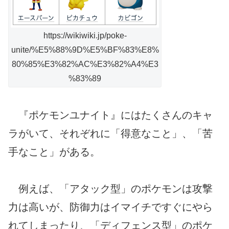
https://wikiwiki.jp/poke-
unite/%E5%88%9D%E5%BF%83%E8%
80%85%E3%82%AC%E3%82%A4%E3
%83%89
『ポケモンユナイト』にはたくさんのキャ
ラがいて、それぞれに「得意なこと」、「苦
手なこと」がある。
例えば、「アタック型」のポケモンは攻撃
力は高いが、防御力はイマイチですぐにやら
れてしまったり、「ディフェンス型」のポケ