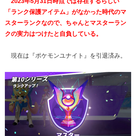
2023年5月31日時点では存在するらしい
「ランク保護アイテム」がなかった時代のマ
スターランクなので、ちゃんとマスターラン
クの実力はつけたと自負している。
現在は『ポケモンユナイト』を引退済み。