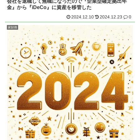
会社を退職して無職になったので『企業型確定拠出年
金』から『iDeCo』に資産を移管した
2024.12.10
2024.12.23
0
家財務