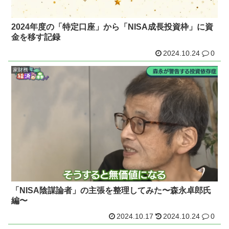
2024年度の「特定口座」から「NISA成長投資枠」に資
金を移す記録
2024.10.24
0
家財務
「NISA陰謀論者」の主張を整理してみた〜森永卓郎氏
編〜
2024.10.17
2024.10.24
0