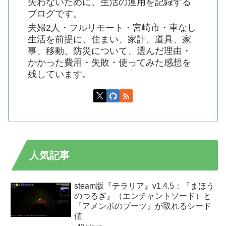
失わないために、生活の運用を記録する
ブログです。
夫婦2人・フルリモート・宮崎市・車なし
生活を前提に、住まい、家計、道具、家
事、移動、防災について、選んだ理由・
かかった費用・失敗・使ってみた感想を
残しています。
人気記事
steam版『テラリア』v1.4.5：『まほう
のつるぎ』（エンチャントソード）と
『アメンボのブーツ』が取れるシード
値