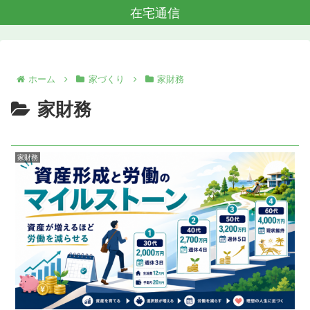
在宅通信
ホーム
家づくり
家財務
家財務
家財務