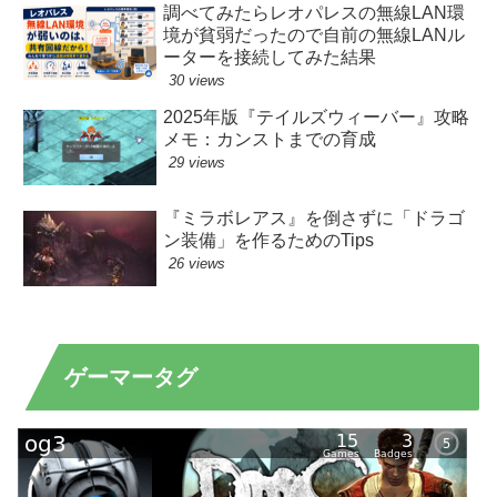
調べてみたらレオパレスの無線LAN環
境が貧弱だったので自前の無線LANル
ーターを接続してみた結果
30 views
2025年版『テイルズウィーバー』攻略
メモ：カンストまでの育成
29 views
『ミラボレアス』を倒さずに「ドラゴ
ン装備」を作るためのTips
26 views
ゲーマータグ