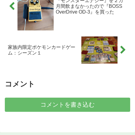
『モンスターエナジー』を２カ
月間飲まなかったので『BOSS
OverDrive OD-3』を買った
家族内限定ポケモンカードゲー
ム：シーズン１
コメント
コメントを書き込む