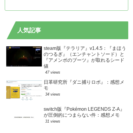
人気記事
steam版『テラリア』v1.4.5：『まほう
のつるぎ』（エンチャントソード）と
『アメンボのブーツ』が取れるシード
値
47 views
日革研究所『ダニ捕りロボ』：感想メ
モ
34 views
switch版『Pokémon LEGENDS Z-A』
が圧倒的につまらない件：感想メモ
31 views