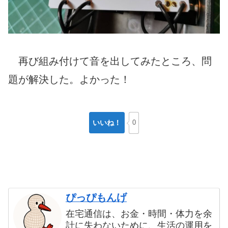
再び組み付けて音を出してみたところ、問
題が解決した。よかった！
いいね！
0
ぴっぴもんげ
在宅通信は、お金・時間・体力を余
計に失わないために、生活の運用を