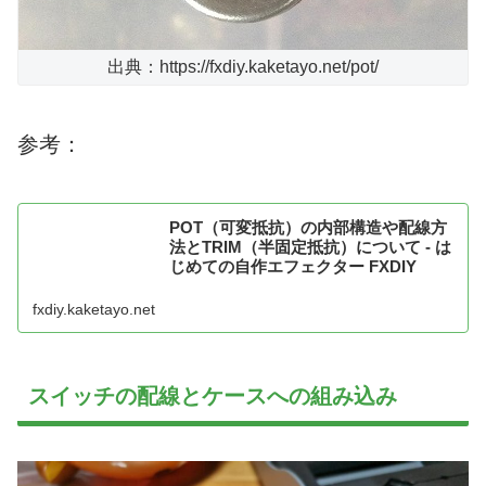
出典：https://fxdiy.kaketayo.net/pot/
参考：
POT（可変抵抗）の内部構造や配線方
法とTRIM（半固定抵抗）について - は
じめての自作エフェクター FXDIY
fxdiy.kaketayo.net
スイッチの配線とケースへの組み込み