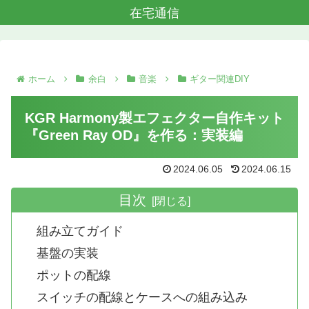
在宅通信
ホーム
余白
音楽
ギター関連DIY
KGR Harmony製エフェクター自作キット
『Green Ray OD』を作る：実装編
2024.06.05
2024.06.15
目次
組み立てガイド
基盤の実装
ポットの配線
スイッチの配線とケースへの組み込み