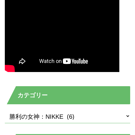
カテゴリー