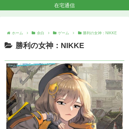
在宅通信
ホーム
余白
ゲーム
勝利の女神：NIKKE
勝利の女神：NIKKE
ゲーム