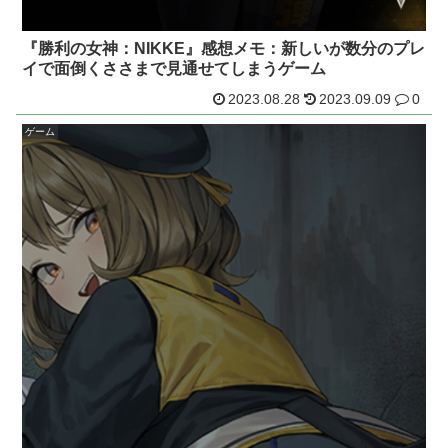
『勝利の女神：NIKKE』感想メモ：新しいが数分のプレ
イで面倒くささまで見通せてしまうゲーム
2023.08.28
2023.09.09
0
ゲーム