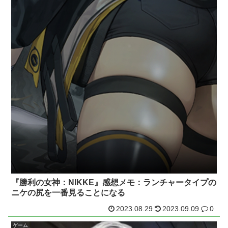
『勝利の女神：NIKKE』感想メモ：ランチャータイプの
ニケの尻を一番見ることになる
2023.08.29
2023.09.09
0
ゲーム