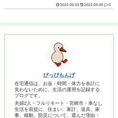
2023.09.03
2023.09.09
0
ぴっぴもんげ
在宅通信は、お金・時間・体力を余計に
失わないために、生活の運用を記録する
ブログです。
夫婦2人・フルリモート・宮崎市・車なし
生活を前提に、住まい、家計、道具、家
事、移動、防災について、選んだ理由・