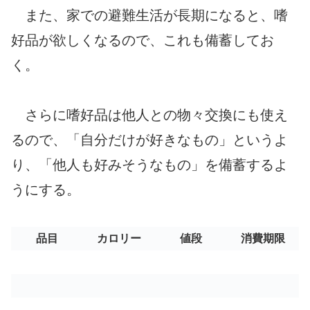
また、家での避難生活が長期になると、嗜
好品が欲しくなるので、これも備蓄してお
く。
さらに嗜好品は他人との物々交換にも使え
るので、「自分だけが好きなもの」というよ
り、「他人も好みそうなもの」を備蓄するよ
うにする。
品目
カロリー
値段
消費期限