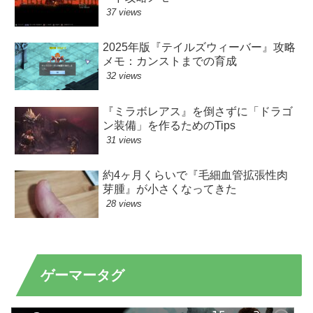
37 views
2025年版『テイルズウィーバー』攻略
メモ：カンストまでの育成
32 views
『ミラボレアス』を倒さずに「ドラゴ
ン装備」を作るためのTips
31 views
約4ヶ月くらいで『毛細血管拡張性肉
芽腫』が小さくなってきた
28 views
ゲーマータグ