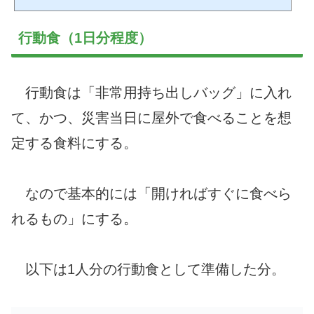
は通れないし、空港も使えない。そうなってはまともに生活することはできなくな
る。 社会インフラが脆いという前提で、自分の生活を守るために対策をしなけれ
ばならない。ちょっとしたきっかけで店からモノが...
行動食（1日分程度）
行動食は「非常用持ち出しバッグ」に入れ
て、かつ、災害当日に屋外で食べることを想
定する食料にする。
なので基本的には「開ければすぐに食べら
れるもの」にする。
以下は1人分の行動食として準備した分。