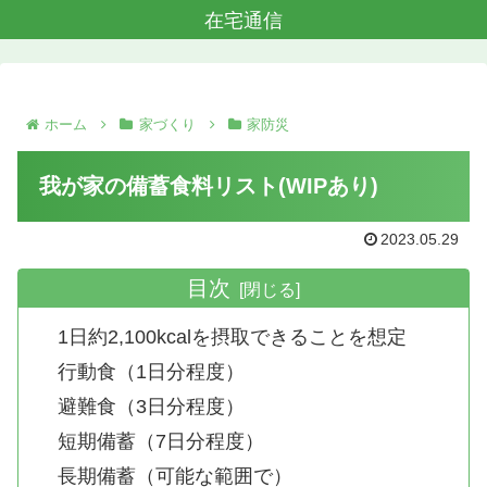
在宅通信
ホーム
家づくり
家防災
我が家の備蓄食料リスト(WIPあり)
2023.05.29
目次
1日約2,100kcalを摂取できることを想定
行動食（1日分程度）
避難食（3日分程度）
短期備蓄（7日分程度）
長期備蓄（可能な範囲で）