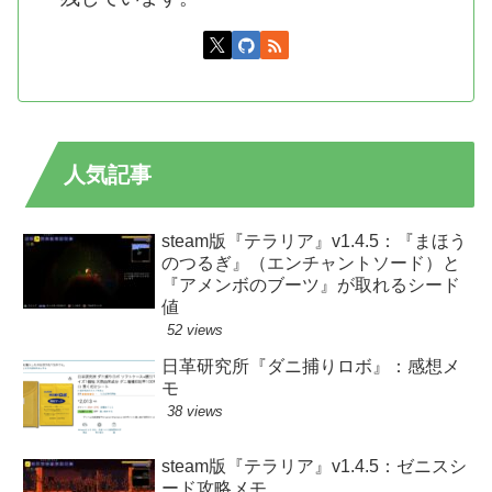
人気記事
steam版『テラリア』v1.4.5：『まほう
のつるぎ』（エンチャントソード）と
『アメンボのブーツ』が取れるシード
値
52 views
日革研究所『ダニ捕りロボ』：感想メ
モ
38 views
steam版『テラリア』v1.4.5：ゼニスシ
ード攻略メモ