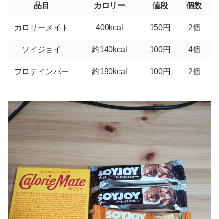
品目
カロリー
値段
個数
カロリーメイト
400kcal
150円
2個
ソイジョイ
約140kcal
100円
4個
プロテインバー
約190kcal
100円
2個