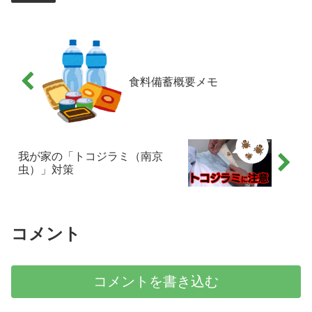
食料備蓄概要メモ
我が家の「トコジラミ（南京
虫）」対策
コメント
コメントを書き込む